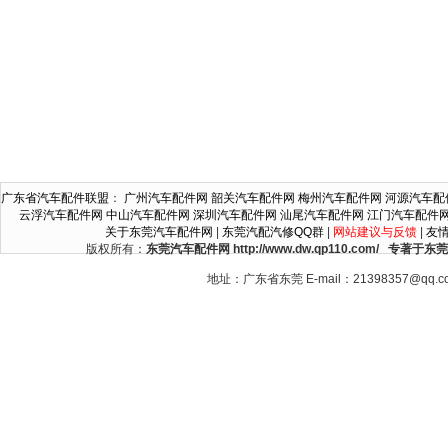
广东省汽车配件联盟
：
广州汽车配件网
韶关汽车配件网
梅州汽车配件网
河源汽车配
云浮汽车配件网
中山汽车配件网
深圳汽车配件网
汕尾汽车配件网
江门汽车配件
关于东莞汽车配件网
|
东莞汽配汽修QQ群
|
网站建议与反馈
|
友
版权所有：
东莞汽车配件网 http://www.dw.qp110.co
地址：广东省东莞 E-mail：21398357@qq.c